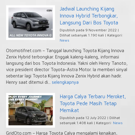
Jadwal Launching Kijang
Innova Hybrid Terbongkar,
Langsung Dari Bos Toyota
Dipublish pada 9 November 2022 |
Dilihat sebanyak 1.190 kali | Kategori:
News
Otomotifnet.com – Tanggal launching Toyota Kijang Innova
Zenix Hybrid terbongkar. Enggak kaleng-kaleng, informasi
langsung dari bos Toyota Indonesia. Yakni oleh Henry Tanoto,
vice president director Toyota-Astra Motor. Ia memberi sinyal
sebentar lagi Toyota Kijang Innova Zenix Hybrid akan hadir.
Henry saat ditemui di...
selengkapnya
Harga Calya Terbaru Meroket,
Toyota Pede Masih Tetap
Memikat
Dipublish pada 12 July 2022 | Dilihat
sebanyak 1.408 kali | Kategori:
News
GridOto.com – Harga Toyota Calya mengalami kenaikan,