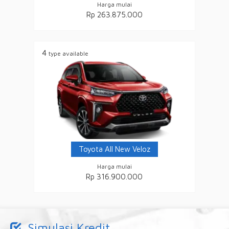
Harga mulai
Rp 263.875.000
4
type available
Toyota All New Veloz
Harga mulai
Rp 316.900.000
Simulasi Kredit