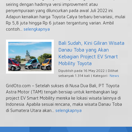
seiring dengan hadirnya versi improvement atau
penyempuraan yang diluncurkan pada awal Juli 2022 ini.
Adapun kenaikan harga Toyota Calya terbaru bervariasi, mulai
Rp 5,8 juta hingga Rp 6 jutaan tergantung varian. Ambil
contoh...
selengkapnya
Bali Sudah, Kini Giliran Wisata
Danau Toba yang Akan
Kebagian Project EV Smart
Mobility Toyota
Dipublish pada 16 May 2022 | Dilihat
sebanyak 1.314 kali | Kategori:
News
GridOto.com – Setelah sukses di Nusa Dua Bali, PT Toyota
Astra Motor (TAM) tengah bersiap untuk kembangkan lagi
project EV Smart Mobility mereka ke lokasi wisata lainnya di
Indonesia. Apabila sesuai rencana, maka wisata Danau Toba
di Sumatera Utara akan...
selengkapnya