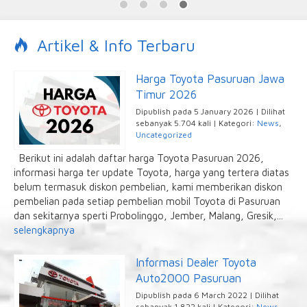
Artikel & Info Terbaru
Harga Toyota Pasuruan Jawa
Timur 2026
Dipublish pada 5 January 2026 | Dilihat
sebanyak 5.704 kali | Kategori:
News
,
Uncategorized
Berikut ini adalah daftar harga Toyota Pasuruan 2026,
informasi harga ter update Toyota, harga yang tertera diatas
belum termasuk diskon pembelian, kami memberikan diskon
pembelian pada setiap pembelian mobil Toyota di Pasuruan
dan sekitarnya sperti Probolinggo, Jember, Malang, Gresik,...
selengkapnya
Informasi Dealer Toyota
Auto2000 Pasuruan
Dipublish pada 6 March 2022 | Dilihat
sebanyak 1.822 kali | Kategori:
News