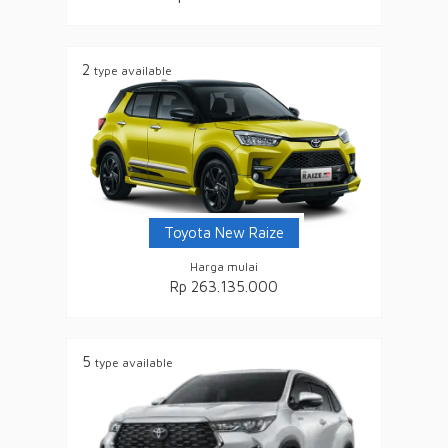
2
type available
Toyota New Raize
Harga mulai
Rp 263.135.000
5
type available