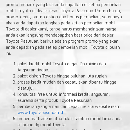
promo menarik yang bisa anda dapatkan di setiap pembelian
mobil Toyota di dealer resmi Toyota Pasuruan. Promo harga,
promo kredit, promo diskon dan bonus pembelian, semuanya
akan anda dapatkan lengkap pada setiap pembelian mobil
Toyota di dealer kami, tanpa harus membandingkan harga,
anda akan langsung mendapaptkan best price dari dealer
Toyota Pasuruan. berikut adalah program promo yang akan
anda dapatkan pada setiap pembelian mobil Toyota di bulan
ini:
paket kredit mobil Toyota degan Dp minim dan
Angsuran ringan.
paket diskon Toyota hingga puluhan juta rupiah.
proses kredit mudah dan cepat, akan dibantu hingga
disetujui.
konsultasi free untuk informasi kredit, angsuran,
asuransi serta produk Toyota Pasuruan
pembelian yang aman dan cepat melalui website resmi
www.toyotapasuruan.id
menerima trade in atau tukar tambah mobil lama anda
all brand dg mobil Toyota.