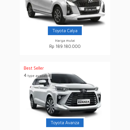
Toyota Calya
Harga mulai
Rp 189.180.000
Best Seller
4
type available
Toyota Avanza