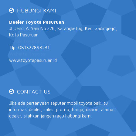
HUBUNGI KAMI
Dealer Toyota Pasuruan
Jl. Jend. A. Yani No.226, Karangketug, Kec. Gadingrejo,
Kota Pasuruan
Tiyok Toyota :
Tlp: 081327893231
Website Toyota:
www.toyotapasuruan.id
CONTACT US
Jika ada pertanyaan seputar mobil toyota baik itu
informasi dealer, sales, promo, harga, diskon, alamat
dealer, silahkan jangan ragu hubungi kami.