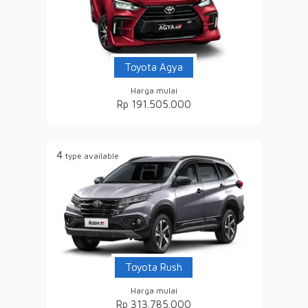
Toyota Agya
Harga mulai
Rp 191.505.000
4
type available
Toyota Rush
Harga mulai
Rp 313.785.000