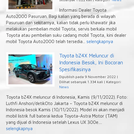
Informasi Dealer Toyota
Auto2000 Pasuruan. Bagi kalian yang berada di wilayah
Pasuruan dan sekitarnya, kalian tidak perlu khawatir jika
melakukan pembelian mobil Toyota, servis berkala mobil
Toyota atau pembelian suku cadang mobil Toyota, kini dealer
mobil Toyota Auto2000 telah tersedia...
selengkapnya
Toyota bZ4X Meluncur di
Indonesia Besok, Ini Bocoran
Spesifikasinya
Dipublish pada 9 November 2022 |
Dilihat sebanyak 1.334 kali | Kategori:
News
Toyota bZ4X meluncur di Indonesia, Kamis (9/11/2022). Foto:
Luthfi Anshori/detikOto Jakarta – Toyota bZ4X meluncur di
Indonesia besok Kamis (10/11/2022). Model ini akan menjadi
mobil listrik full baterai kedua Toyota-Astra Motor (TAM)
yang dijual di Indonesia setelah Lexus UX 300e....
selengkapnya