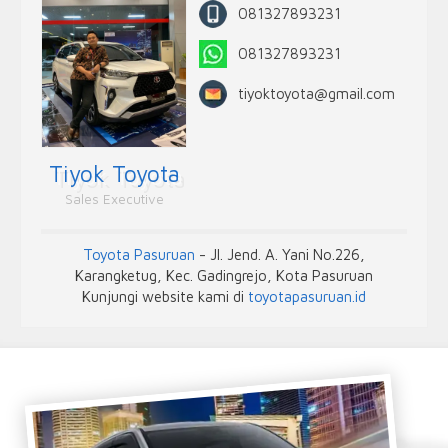
081327893231
081327893231
tiyoktoyota@gmail.com
Tiyok Toyota
Sales Executive
Toyota Pasuruan
- Jl. Jend. A. Yani No.226,
Karangketug, Kec. Gadingrejo, Kota Pasuruan
Kunjungi website kami di
toyotapasuruan.id