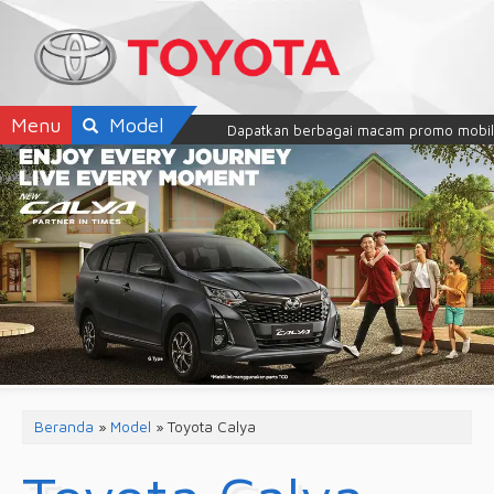
Menu
Model
Dapatkan berbagai macam promo mobil Toyo
Beranda
»
Model
» Toyota Calya