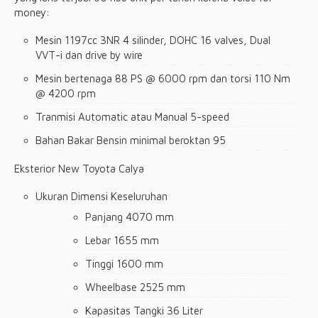
money:
Mesin 1197cc 3NR 4 silinder, DOHC 16 valves, Dual
VVT-i dan drive by wire
Mesin bertenaga 88 PS @ 6000 rpm dan torsi 110 Nm
@ 4200 rpm
Tranmisi Automatic atau Manual 5-speed
Bahan Bakar Bensin minimal beroktan 95
Eksterior New Toyota Calya
Ukuran Dimensi Keseluruhan
Panjang 4070 mm
Lebar 1655 mm
Tinggi 1600 mm
Wheelbase 2525 mm
Kapasitas Tangki 36 Liter