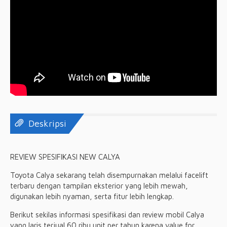
Deskripsi
REVIEW SPESIFIKASI NEW CALYA
Toyota Calya sekarang telah disempurnakan melalui facelift
terbaru dengan tampilan eksterior yang lebih mewah,
digunakan lebih nyaman, serta fitur lebih lengkap.
Berikut sekilas informasi spesifikasi dan review mobil Calya
yang laris terjual 60 ribu unit per tahun karena value for