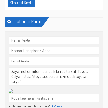
Simulasi Kredit
Hubungi Kami
Kode Keamanan tidak terbaca?
Refresh