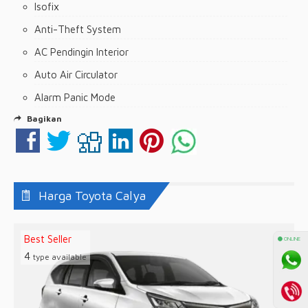
Isofix
Anti-Theft System
AC Pendingin Interior
Auto Air Circulator
Alarm Panic Mode
Bagikan
Harga Toyota Calya
Best Seller
⚫ ONLINE
4
type available