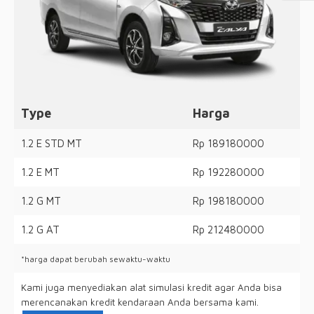
Type
Harga
1.2 E STD MT
Rp 189180000
1.2 E MT
Rp 192280000
1.2 G MT
Rp 198180000
1.2 G AT
Rp 212480000
*harga dapat berubah sewaktu-waktu
Kami juga menyediakan alat simulasi kredit agar Anda bisa
merencanakan kredit kendaraan Anda bersama kami.