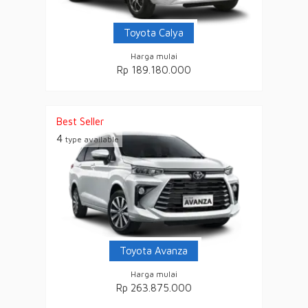
Toyota Calya
Harga mulai
Rp 189.180.000
Best Seller
4
type available
Toyota Avanza
Harga mulai
Rp 263.875.000