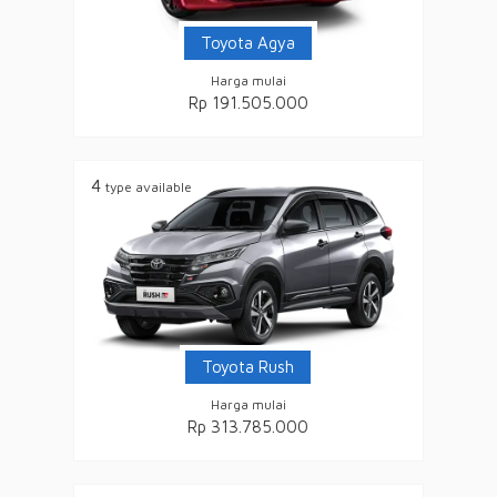
Toyota Agya
Harga mulai
Rp 191.505.000
4
type available
Toyota Rush
Harga mulai
Rp 313.785.000