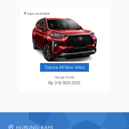
4
type available
Toyota All New Veloz
Harga mulai
Rp 316.900.000
HUBUNGI KAMI