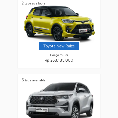
2
type available
Toyota New Raize
Harga mulai
Rp 263.135.000
5
type available