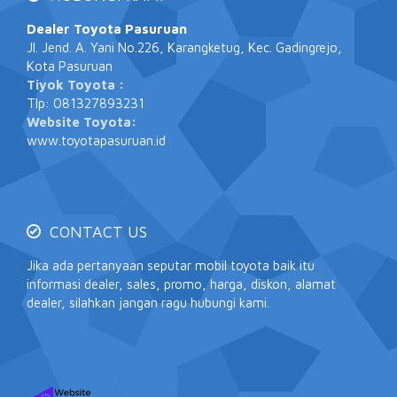
Dealer Toyota Pasuruan
Jl. Jend. A. Yani No.226, Karangketug, Kec. Gadingrejo,
Kota Pasuruan
Tiyok Toyota :
Tlp: 081327893231
Website Toyota:
www.toyotapasuruan.id
CONTACT US
Jika ada pertanyaan seputar mobil toyota baik itu
informasi dealer, sales, promo, harga, diskon, alamat
dealer, silahkan jangan ragu hubungi kami.