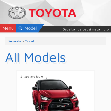
Menu
Model
Dapatkan berbagai macam promo mo
Beranda
»
Model
All Models
3
type available