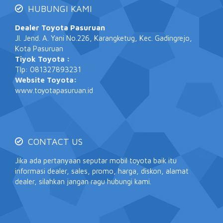
HUBUNGI KAMI
Dealer Toyota Pasuruan
Jl. Jend. A. Yani No.226, Karangketug, Kec. Gadingrejo,
Kota Pasuruan
Tiyok Toyota :
Tlp: 081327893231
Website Toyota:
www.toyotapasuruan.id
CONTACT US
Jika ada pertanyaan seputar mobil toyota baik itu
informasi dealer, sales, promo, harga, diskon, alamat
dealer, silahkan jangan ragu hubungi kami.