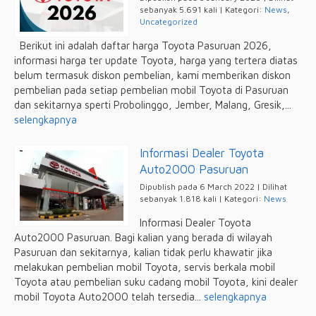
sebanyak 5.691 kali | Kategori:
News
,
Uncategorized
Berikut ini adalah daftar harga Toyota Pasuruan 2026,
informasi harga ter update Toyota, harga yang tertera diatas
belum termasuk diskon pembelian, kami memberikan diskon
pembelian pada setiap pembelian mobil Toyota di Pasuruan
dan sekitarnya sperti Probolinggo, Jember, Malang, Gresik,...
selengkapnya
Informasi Dealer Toyota
Auto2000 Pasuruan
Dipublish pada 6 March 2022 | Dilihat
sebanyak 1.818 kali | Kategori:
News
Informasi Dealer Toyota
Auto2000 Pasuruan. Bagi kalian yang berada di wilayah
Pasuruan dan sekitarnya, kalian tidak perlu khawatir jika
melakukan pembelian mobil Toyota, servis berkala mobil
Toyota atau pembelian suku cadang mobil Toyota, kini dealer
mobil Toyota Auto2000 telah tersedia...
selengkapnya