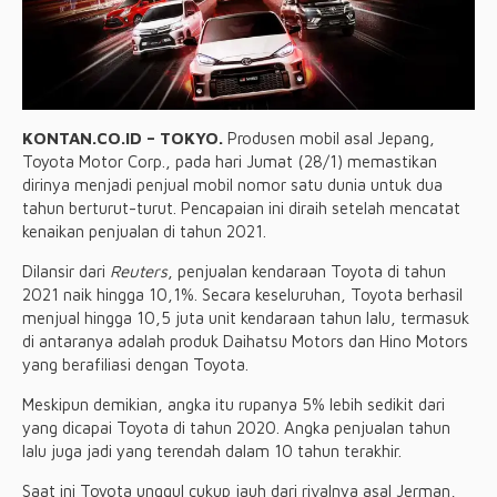
KONTAN.CO.ID – TOKYO.
Produsen mobil asal Jepang,
Toyota Motor Corp., pada hari Jumat (28/1) memastikan
dirinya menjadi penjual mobil nomor satu dunia untuk dua
tahun berturut-turut. Pencapaian ini diraih setelah mencatat
kenaikan penjualan di tahun 2021.
Dilansir dari
Reuters
, penjualan kendaraan Toyota di tahun
2021 naik hingga 10,1%. Secara keseluruhan, Toyota berhasil
menjual hingga 10,5 juta unit kendaraan tahun lalu, termasuk
di antaranya adalah produk Daihatsu Motors dan Hino Motors
yang berafiliasi dengan Toyota.
Meskipun demikian, angka itu rupanya 5% lebih sedikit dari
yang dicapai Toyota di tahun 2020. Angka penjualan tahun
lalu juga jadi yang terendah dalam 10 tahun terakhir.
Saat ini Toyota unggul cukup jauh dari rivalnya asal Jerman,