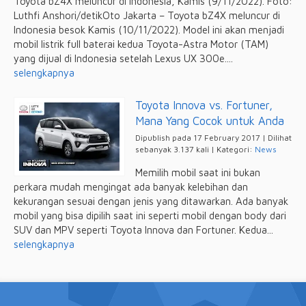
Toyota bZ4X meluncur di Indonesia, Kamis (9/11/2022). Foto:
Luthfi Anshori/detikOto Jakarta – Toyota bZ4X meluncur di
Indonesia besok Kamis (10/11/2022). Model ini akan menjadi
mobil listrik full baterai kedua Toyota-Astra Motor (TAM)
yang dijual di Indonesia setelah Lexus UX 300e....
selengkapnya
Toyota Innova vs. Fortuner,
Mana Yang Cocok untuk Anda
Dipublish pada 17 February 2017 | Dilihat
sebanyak 3.137 kali | Kategori:
News
Memilih mobil saat ini bukan
perkara mudah mengingat ada banyak kelebihan dan
kekurangan sesuai dengan jenis yang ditawarkan. Ada banyak
mobil yang bisa dipilih saat ini seperti mobil dengan body dari
SUV dan MPV seperti Toyota Innova dan Fortuner. Kedua...
selengkapnya