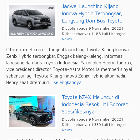
Jadwal Launching Kijang
Innova Hybrid Terbongkar,
Langsung Dari Bos Toyota
Dipublish pada 9 November 2022 |
Dilihat sebanyak 1.186 kali | Kategori:
News
Otomotifnet.com – Tanggal launching Toyota Kijang Innova
Zenix Hybrid terbongkar. Enggak kaleng-kaleng, informasi
langsung dari bos Toyota Indonesia. Yakni oleh Henry Tanoto,
vice president director Toyota-Astra Motor. Ia memberi sinyal
sebentar lagi Toyota Kijang Innova Zenix Hybrid akan hadir.
Henry saat ditemui di...
selengkapnya
Toyota bZ4X Meluncur di
Indonesia Besok, Ini Bocoran
Spesifikasinya
Dipublish pada 9 November 2022 |
Dilihat sebanyak 1.330 kali | Kategori:
News