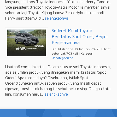
langsung dari bos Toyota Indonesia. Yakni oleh Henry Tanoto,
vice president director Toyota-Astra Motor. Ia memberi sinyal
sebentar lagi Toyota Kijang Innova Zenix Hybrid akan hadir.
Henry saat ditemui di...
selengkapnya
Sederet Mobil Toyota
Berstatus Spot Order, Begini
Penjelasannya
Dipublish pada 30 January 2022 | Dilihat
sebanyak 703 kali | Kategori:
Uncategorized
Liputan6.com, Jakarta – Dalam situs re smi Toyota Indonesia,
ada sejumlah produk yang diniagakan memiliki status ‘Spot
Order’. Apa maksudnya? Disebutkan, istilah Spot
Order digunakan untuk sebuah produk yang masih dapat
dipesan, meski stok barang tersebut belum siap. Dengan kata
lain, konsumen harus...
selengkapnya