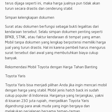
terus dijaga seperti ini, maka harga jualnya pun tidak akan
turun secara drastis dan cenderung stabil.
Simpan kelengkapan dokumen
Surat atau dokumen berfungsi sebagai bukti legalitas dari
kendaraan tersebut. Selalu simpan dokumen penting seperti
BPKB, STNK, atau faktur kendaraan di tempat yang aman.
Mobil tanpa dokumen yang lengkap berpotensi memiliki harga
jual yang turun drastis. Hal ini karena pembeli harus mengurus
surat tersebut dari awal yang membutuhkan biaya cukup
banyak.
Rekomendasi Mobil Toyota dengan Harga Tahan Banting
Toyota Yaris
Toyota Yaris bisa menjadi pilihan Anda jika ingin mencari mobil
dengan harga yang stabil. Mobil jenis hatch back ini sudah
cukup populer di Indonesia. Harganya yang terjangkau, yakni
di kisaran 230 juta rupiah, menjadikan Toyota Yaris
digandrungi para anak muda yang ingin bergaya dan
melakukan perjalanan bersama teman-teman.