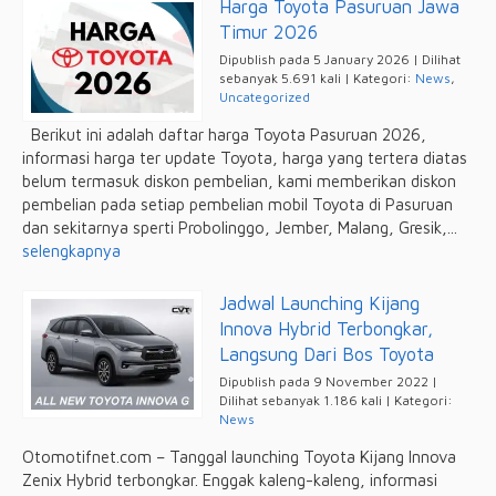
Harga Toyota Pasuruan Jawa
Timur 2026
Dipublish pada 5 January 2026 | Dilihat
sebanyak 5.691 kali | Kategori:
News
,
Uncategorized
Berikut ini adalah daftar harga Toyota Pasuruan 2026,
informasi harga ter update Toyota, harga yang tertera diatas
belum termasuk diskon pembelian, kami memberikan diskon
pembelian pada setiap pembelian mobil Toyota di Pasuruan
dan sekitarnya sperti Probolinggo, Jember, Malang, Gresik,...
selengkapnya
Jadwal Launching Kijang
Innova Hybrid Terbongkar,
Langsung Dari Bos Toyota
Dipublish pada 9 November 2022 |
Dilihat sebanyak 1.186 kali | Kategori:
News
Otomotifnet.com – Tanggal launching Toyota Kijang Innova
Zenix Hybrid terbongkar. Enggak kaleng-kaleng, informasi