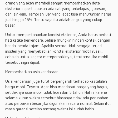
orang yang akan membeli sangat memperhatikan detail
eksterior seperti apakah ada cat yang terkelupas, goresan,
dan lain-lain. Tampilan luar yang lecet bisa menurunkan harga
jual hingga 15%. Tentu saja itu adalah angka yang cukup
besar.
Untuk mempertahankan kondisi eksterior, Anda harus berhati-
hati ketika berkendara. Sebisa mungkin hindari kontak dengan
benda-benda tajam. Apabila secara tidak sengaja terjadi
insiden yang menyebabkan kondisi eksterior mobil rusak,
cobalah untuk segera memperbaikinya, terutama jika mobil
tersebut ingin dijual.
Memperhatikan usia kendaraan
Usia kendaraan juga turut berpengaruh terhadap kestabilan
harga mobil Toyota. Agar bisa mendapat harga yang bagus,
setidaknya usia mobil tidak lebih dari 5 tahun. Hal ini karena
selama kurun waktu tersebut biasanya tidak ada perubahan
atau perbaikan besar jika digunakan secara normal. Selain itu,
masa garansi setelah rentang waktu ini sudah habis.