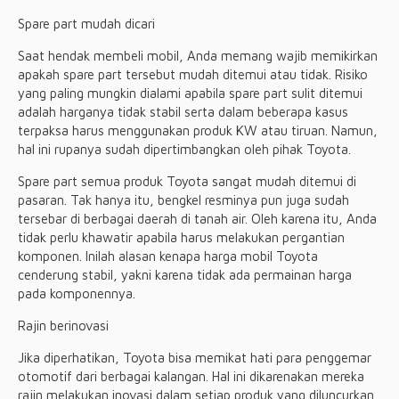
Spare part mudah dicari
Saat hendak membeli mobil, Anda memang wajib memikirkan
apakah spare part tersebut mudah ditemui atau tidak. Risiko
yang paling mungkin dialami apabila spare part sulit ditemui
adalah harganya tidak stabil serta dalam beberapa kasus
terpaksa harus menggunakan produk KW atau tiruan. Namun,
hal ini rupanya sudah dipertimbangkan oleh pihak Toyota.
Spare part semua produk Toyota sangat mudah ditemui di
pasaran. Tak hanya itu, bengkel resminya pun juga sudah
tersebar di berbagai daerah di tanah air. Oleh karena itu, Anda
tidak perlu khawatir apabila harus melakukan pergantian
komponen. Inilah alasan kenapa harga mobil Toyota
cenderung stabil, yakni karena tidak ada permainan harga
pada komponennya.
Rajin berinovasi
Jika diperhatikan, Toyota bisa memikat hati para penggemar
otomotif dari berbagai kalangan. Hal ini dikarenakan mereka
rajin melakukan inovasi dalam setiap produk yang diluncurkan.