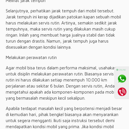
Melihat jarak tempuh
Selanjutnya, perhatikan jarak tempuh dari mobil tersebut.
Jarak tempuh ini kerap dijadikan patokan kapan sebuah mobil
harus melakukan servis rutin. Artinya, semakin sedikit jarak
tempuhnya, maka servis rutin yang dilakukan masih cukup
ringan. Inilah yang membuat harga jualnya stabil dan tidak
turun dengan drastis. Namun, jarak tempuh juga harus
disesuaikan dengan kondisi lainnya.
Melakukan perawatan rutin
Agar mobil bisa terus dalam performa maksimal, usahakan
⚫ ONLINE
untuk disiplin melakukan perawatan rutin. Biasanya servis
rutin ini harus dilakukan setiap menempuh 10.000 km
perjalanan atau sekitar 6 bulan. Dengan servis rutin, Anda bisa
mengetahui apakah ada komponen-komponen pada mobil
yang bermasalah meskipun kecil sekalipun.
Apabila terdapat masalah kecil yang berpotensi menjadi besar
di kemudian hari, pihak bengkel biasanya akan menyarankan
untuk segera mengganti. Ikuti saja instruksi tersebut demi
mendapatkan kondisi mobil yang prima. Jika kondisi mobil