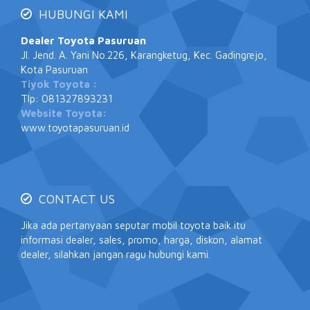
HUBUNGI KAMI
Dealer Toyota Pasuruan
Jl. Jend. A. Yani No.226, Karangketug, Kec. Gadingrejo,
Kota Pasuruan
Tiyok Toyota :
Tlp: 081327893231
Website Toyota:
www.toyotapasuruan.id
CONTACT US
Jika ada pertanyaan seputar mobil toyota baik itu
informasi dealer, sales, promo, harga, diskon, alamat
dealer, silahkan jangan ragu hubungi kami.