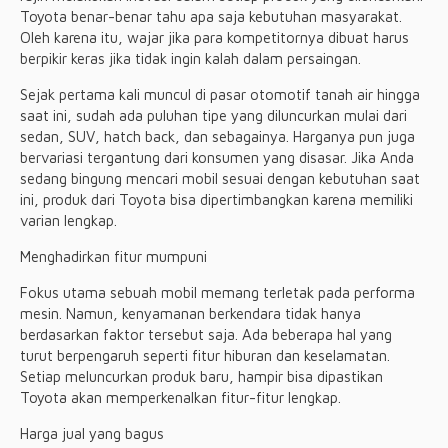
Toyota benar-benar tahu apa saja kebutuhan masyarakat.
Oleh karena itu, wajar jika para kompetitornya dibuat harus
berpikir keras jika tidak ingin kalah dalam persaingan.
Sejak pertama kali muncul di pasar otomotif tanah air hingga
saat ini, sudah ada puluhan tipe yang diluncurkan mulai dari
sedan, SUV, hatch back, dan sebagainya. Harganya pun juga
bervariasi tergantung dari konsumen yang disasar. Jika Anda
sedang bingung mencari mobil sesuai dengan kebutuhan saat
ini, produk dari Toyota bisa dipertimbangkan karena memiliki
varian lengkap.
Menghadirkan fitur mumpuni
Fokus utama sebuah mobil memang terletak pada performa
mesin. Namun, kenyamanan berkendara tidak hanya
berdasarkan faktor tersebut saja. Ada beberapa hal yang
turut berpengaruh seperti fitur hiburan dan keselamatan.
Setiap meluncurkan produk baru, hampir bisa dipastikan
Toyota akan memperkenalkan fitur-fitur lengkap.
Harga jual yang bagus