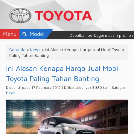
Menu
Model
Dapatkan berbagai macam promo mobil 
Beranda
»
News
»
Ini Alasan Kenapa Harga Jual Mobil Toyota
Paling Tahan Banting
Ini Alasan Kenapa Harga Jual Mobil
Toyota Paling Tahan Banting
Dipublish pada 17 February 2017 | Dilihat sebanyak 3.380 kali | Kategori:
News